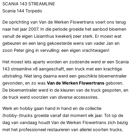
SCANIA 143 STREAMLINE
Scania 144 Torpedo
De oprichting van Van de Werken Flowertrans voert ons terug
naar het jaar 2007. In die periode groeide het aanbod bloemen
vanuit de eigen Lisianthus kwekerij zeer sterk. Er moest wat
gebeuren en een lang gekoesterde wens van vader Jan en
zoon Peter ging in vervulling: een eigen vrachtwagen!
Het moest iets aparts worden en zodoende werd er een Scania
143 streamline v8 aangeschaft, een truck met een krachtige
uitstraling. Niet lang daarna werd een geschikte bloementrailer
gevonden, en zo was
Van de Werken Flowertrans
geboren.
De bloementrailer werd in de kleuren van de truck gespoten, en
de truck werd voorzien van diverse accessoires.
Werk en hobby gaan hand in hand en de collectie
(hobby-)trucks groeide vanaf dat moment elk jaar. Tot op de
dag van vandaag houdt Van de Werken Flowertrans zich bezig
met het professioneel restaureren van allerlei soorten trucks.